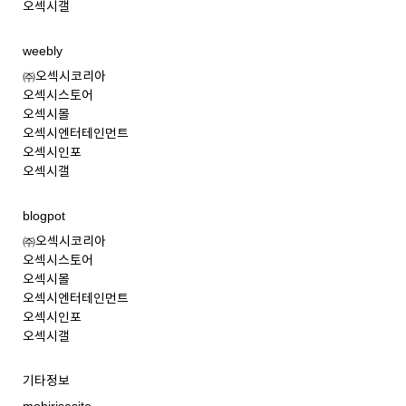
오섹시갤
weebly
㈜오섹시코리아
오섹시스토어
오섹시몰
오섹시엔터테인먼트
오섹시인포
오섹시갤
blogpot
㈜오섹시코리아
오섹시스토어
오섹시몰
오섹시엔터테인먼트
오섹시인포
오섹시갤
기타정보