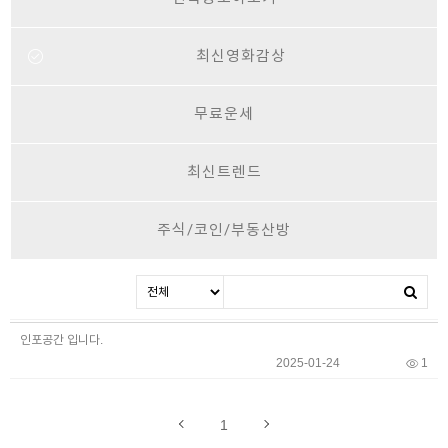
최신영화감상
무료운세
최신트렌드
주식/코인/부동산방
인포공간 입니다.
2025-01-24
1
1