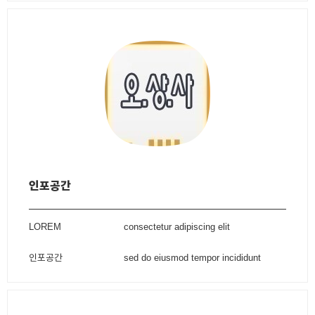
인포공간
LOREM
consectetur adipiscing elit
인포공간
sed do eiusmod tempor incididunt