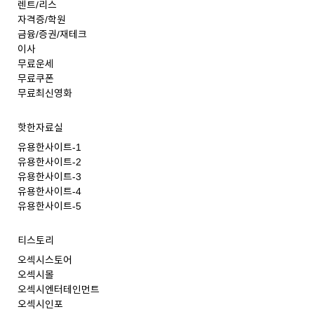
렌트/리스
자격증/학원
금융/증권/재테크
이사
무료운세
무료쿠폰
무료최신영화
핫한자료실
유용한사이트-1
유용한사이트-2
유용한사이트-3
유용한사이트-4
유용한사이트-5
티스토리
오섹시스토어
오섹시몰
오섹시엔터테인먼트
오섹시인포