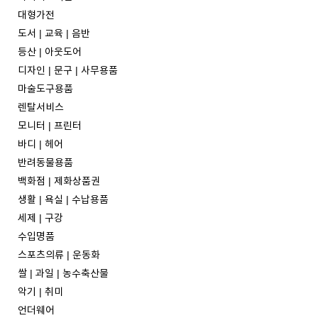
대형가전
도서 | 교육 | 음반
등산 | 아웃도어
디자인 | 문구 | 사무용품
마술도구용품
렌탈서비스
모니터 | 프린터
바디 | 헤어
반려동물용품
백화점 | 제화상품권
생활 | 욕실 | 수납용품
세제 | 구강
수입명품
스포츠의류 | 운동화
쌀 | 과일 | 농수축산물
악기 | 취미
언더웨어