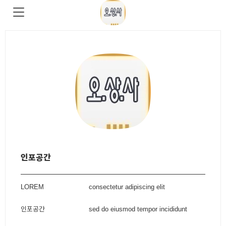
인포공간
LOREM
consectetur adipiscing elit
인포공간
sed do eiusmod tempor incididunt