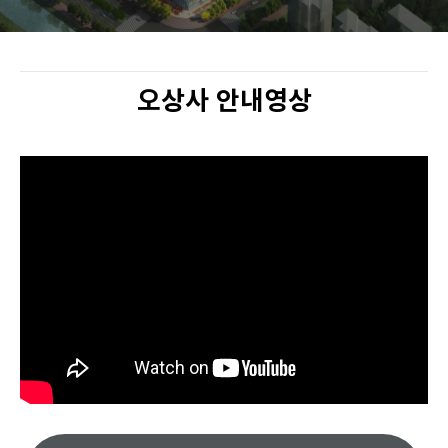
오상사 안내영상